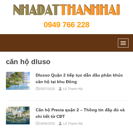
0949 766 228
căn hộ dluso
Dlusso Quận 2 tiếp tục dẫn đầu phân khúc
căn hộ tại khu Đông
03/07/2020
Lê Thanh Hải
Căn hộ Precia quận 2 – Thông tin đầy đủ và
chi tiết từ CĐT
18/06/2020
Lê Thanh Hải