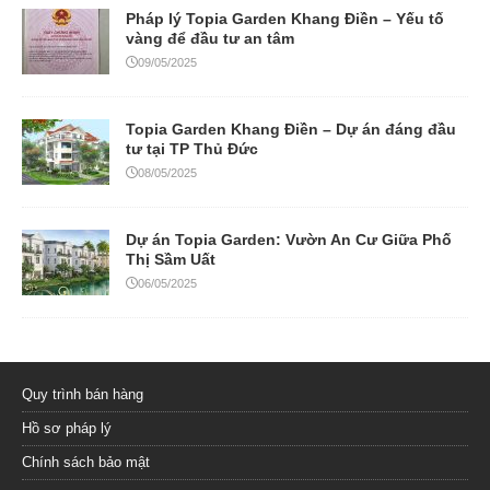
Pháp lý Topia Garden Khang Điền – Yếu tố
vàng để đầu tư an tâm
09/05/2025
Topia Garden Khang Điền – Dự án đáng đầu
tư tại TP Thủ Đức
08/05/2025
Dự án Topia Garden: Vườn An Cư Giữa Phố
Thị Sầm Uất
06/05/2025
Quy trình bán hàng
Hồ sơ pháp lý
Chính sách bảo mật