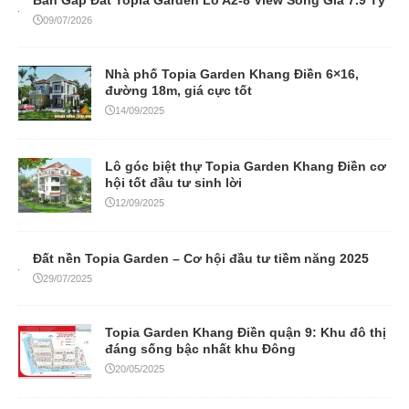
09/07/2026
Nhà phố Topia Garden Khang Điền 6×16,
đường 18m, giá cực tốt
14/09/2025
Lô góc biệt thự Topia Garden Khang Điền cơ
hội tốt đầu tư sinh lời
12/09/2025
Đất nền Topia Garden – Cơ hội đầu tư tiềm năng 2025
29/07/2025
Topia Garden Khang Điền quận 9: Khu đô thị
đáng sống bậc nhất khu Đông
20/05/2025