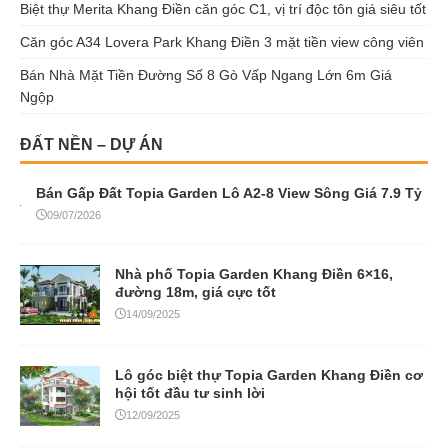
Biệt thự Merita Khang Điền căn góc C1, vị trí độc tôn giá siêu tốt
Căn góc A34 Lovera Park Khang Điền 3 mặt tiền view công viên
Bán Nhà Mặt Tiền Đường Số 8 Gò Vấp Ngang Lớn 6m Giá
Ngộp
ĐẤT NỀN – DỰ ÁN
Bán Gấp Đất Topia Garden Lô A2-8 View Sông Giá 7.9 Tỷ
09/07/2026
Nhà phố Topia Garden Khang Điền 6×16,
đường 18m, giá cực tốt
14/09/2025
Lô góc biệt thự Topia Garden Khang Điền cơ
hội tốt đầu tư sinh lời
12/09/2025