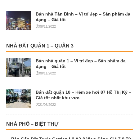
Bán nhà Tân Bình – Vị trí đẹp – Sản phẫm đa
dạng – Giá tốt
08/11/2022
NHÀ ĐẤT QUẬN 1 – QUẬN 3
Bán nhà quận 1 – Vị trí đẹp – Sản phẫm đa
dạng – Giá tốt
08/11/2022
Bán đất quận 10 – Hẻm xe hơi 87 Hồ Thị Kỷ –
Giá tốt nhất khu vực
21/08/2022
NHÀ PHỐ – BIỆT THỰ
Bán Gấp Đất Topia Garden Lô A2-8 View Sông Giá 7.9 Tỷ