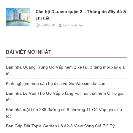
Căn hộ DLusso quận 2 – Thông tin đầy đủ &
chi tiết
18/06/2020
Lê Thanh Hải
BÀI VIẾT MỚI NHẤT
Bán nhà Quang Trung Gò Vấp hẻm 2 xe tải, 3 tầng mới xây giá
tốt
Kinh nghiệm mua căn hộ dịch vụ Gò Vấp sinh lời cao
Bán nhà Lê Văn Thọ Gò Vấp 5 tầng Full nội thất hẻm Ô Tô giá
tốt
Bán nhà mặt tiền 288 đường số 8 phường 11 Gò Vấp giá siêu
tốt
Bán Gấp Đất Topia Garden Lô A2-8 View Sông Giá 7.9 Tỷ