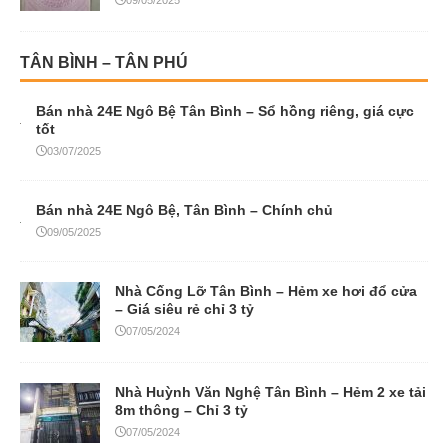
TÂN BÌNH – TÂN PHÚ
Bán nhà 24E Ngô Bệ Tân Bình – Sổ hồng riêng, giá cực
tốt
03/07/2025
Bán nhà 24E Ngô Bệ, Tân Bình – Chính chủ
09/05/2025
Nhà Cống Lỡ Tân Bình – Hẻm xe hơi đổ cửa
– Giá siêu rẻ chỉ 3 tỷ
07/05/2024
Nhà Huỳnh Văn Nghệ Tân Bình – Hẻm 2 xe tải
8m thông – Chỉ 3 tỷ
07/05/2024