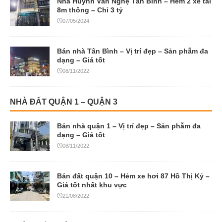
Nhà Huỳnh Văn Nghệ Tân Bình – Hẻm 2 xe tải
8m thông – Chỉ 3 tỷ
07/05/2024
Bán nhà Tân Bình – Vị trí đẹp – Sản phẫm đa
dạng – Giá tốt
08/11/2022
NHÀ ĐẤT QUẬN 1 – QUẬN 3
Bán nhà quận 1 – Vị trí đẹp – Sản phẫm đa
dạng – Giá tốt
08/11/2022
Bán đất quận 10 – Hẻm xe hơi 87 Hồ Thị Kỷ –
Giá tốt nhất khu vực
21/08/2022