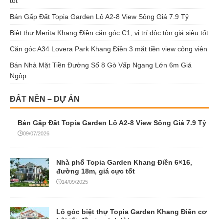
tốt
Bán Gấp Đất Topia Garden Lô A2-8 View Sông Giá 7.9 Tỷ
Biệt thự Merita Khang Điền căn góc C1, vị trí độc tôn giá siêu tốt
Căn góc A34 Lovera Park Khang Điền 3 mặt tiền view công viên
Bán Nhà Mặt Tiền Đường Số 8 Gò Vấp Ngang Lớn 6m Giá
Ngộp
ĐẤT NỀN – DỰ ÁN
Bán Gấp Đất Topia Garden Lô A2-8 View Sông Giá 7.9 Tỷ
09/07/2026
Nhà phố Topia Garden Khang Điền 6×16,
đường 18m, giá cực tốt
14/09/2025
Lô góc biệt thự Topia Garden Khang Điền cơ