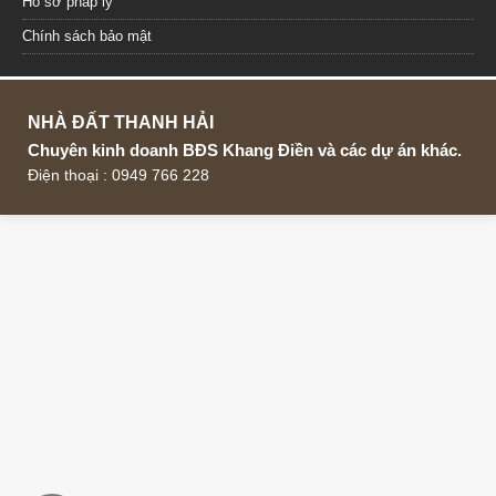
Hồ sơ pháp lý
Chính sách bảo mật
NHÀ ĐẤT THANH HẢI
Chuyên kinh doanh BĐS Khang Điền và các dự án khác.
Điện thoại : 0949 766 228