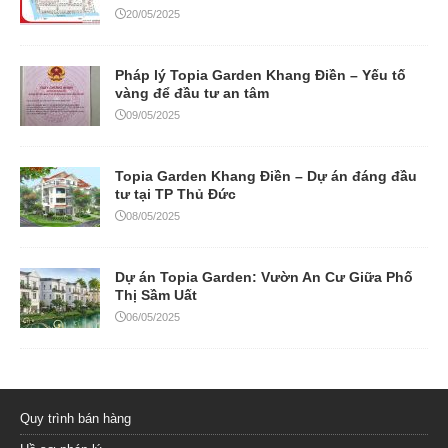
20/05/2025
Pháp lý Topia Garden Khang Điền – Yếu tố
vàng để đầu tư an tâm
09/05/2025
Topia Garden Khang Điền – Dự án đáng đầu
tư tại TP Thủ Đức
08/05/2025
Dự án Topia Garden: Vườn An Cư Giữa Phố
Thị Sầm Uất
06/05/2025
Quy trình bán hàng