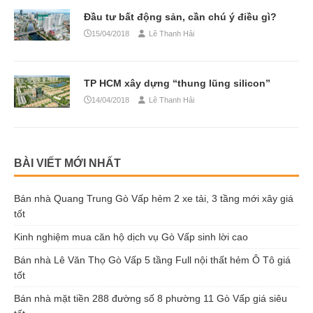
Đầu tư bất động sản, cần chú ý điều gì?
15/04/2018
Lê Thanh Hải
TP HCM xây dựng “thung lũng silicon”
14/04/2018
Lê Thanh Hải
BÀI VIẾT MỚI NHẤT
Bán nhà Quang Trung Gò Vấp hẻm 2 xe tải, 3 tầng mới xây giá
tốt
Kinh nghiệm mua căn hộ dịch vụ Gò Vấp sinh lời cao
Bán nhà Lê Văn Thọ Gò Vấp 5 tầng Full nội thất hẻm Ô Tô giá
tốt
Bán nhà mặt tiền 288 đường số 8 phường 11 Gò Vấp giá siêu