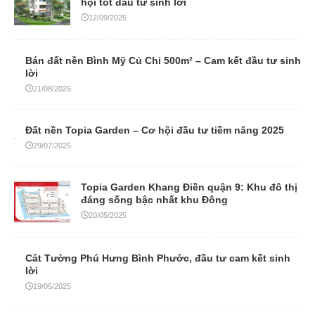
hội tốt đầu tư sinh lời
12/09/2025
Bán đất nền Bình Mỹ Củ Chi 500m² – Cam kết đầu tư sinh
lời
21/08/2025
Đất nền Topia Garden – Cơ hội đầu tư tiềm năng 2025
29/07/2025
Topia Garden Khang Điền quận 9: Khu đô thị
đáng sống bậc nhất khu Đông
20/05/2025
Cát Tường Phú Hưng Bình Phước, đầu tư cam kết sinh
lời
19/05/2025