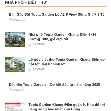
NHÀ PHỐ – BIỆT THỰ
Bán Gấp Đất Topia Garden Lô A2-8 View Sông Giá 7.9 Tỷ
09/07/2026
Nhà phố Topia Garden Khang Điền 6×16,
đường 18m, giá cực tốt
14/09/2025
Lô góc biệt thự Topia Garden Khang Điền cơ
hội tốt đầu tư sinh lời
12/09/2025
Đất nền Topia Garden – Cơ hội đầu tư tiềm năng 2025
29/07/2025
Topia Garden Khang Điền quận 9: Khu đô thị
đáng sống bậc nhất khu Đông