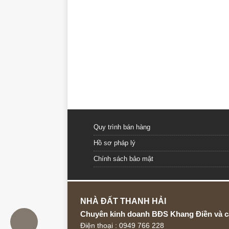
Quy trình bán hàng
Hồ sơ pháp lý
Chính sách bảo mật
NHÀ ĐẤT THANH HẢI
Chuyên kinh doanh BĐS Khang Điền và c
Điện thoại : 0949 766 228