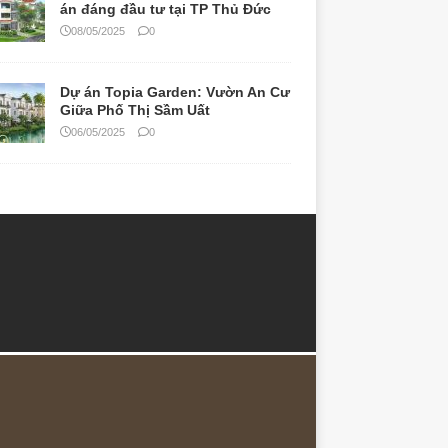
án đáng đầu tư tại TP Thủ Đức
08/05/2025
0
Dự án Topia Garden: Vườn An Cư
Giữa Phố Thị Sầm Uất
06/05/2025
0