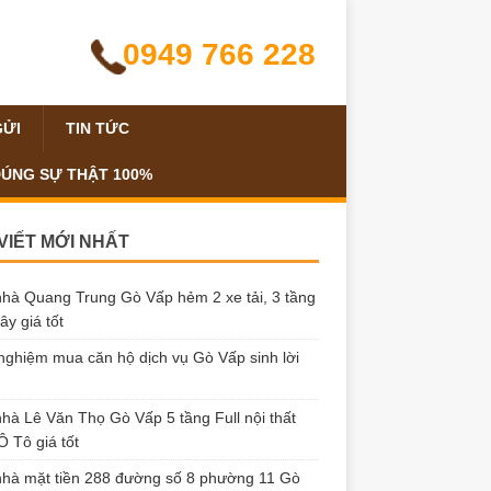
0949 766 228
GỬI
TIN TỨC
ĐÚNG SỰ THẬT 100%
 VIẾT MỚI NHẤT
hà Quang Trung Gò Vấp hẻm 2 xe tải, 3 tầng
ây giá tốt
nghiệm mua căn hộ dịch vụ Gò Vấp sinh lời
hà Lê Văn Thọ Gò Vấp 5 tầng Full nội thất
 Tô giá tốt
hà mặt tiền 288 đường số 8 phường 11 Gò