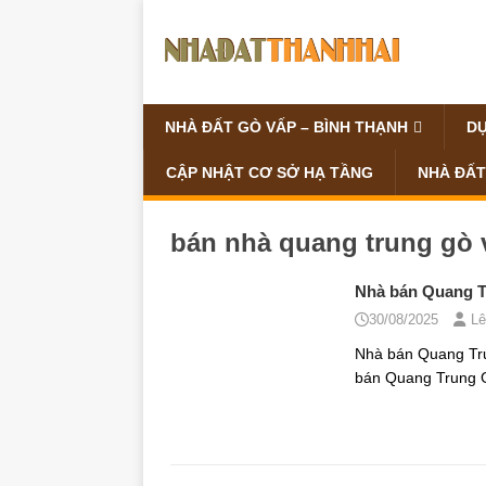
NHÀ ĐẤT GÒ VẤP – BÌNH THẠNH
DỰ
CẬP NHẬT CƠ SỞ HẠ TẦNG
NHÀ ĐẤT
bán nhà quang trung gò 
Nhà bán Quang Tr
30/08/2025
Lê
Nhà bán Quang Tru
bán Quang Trung 