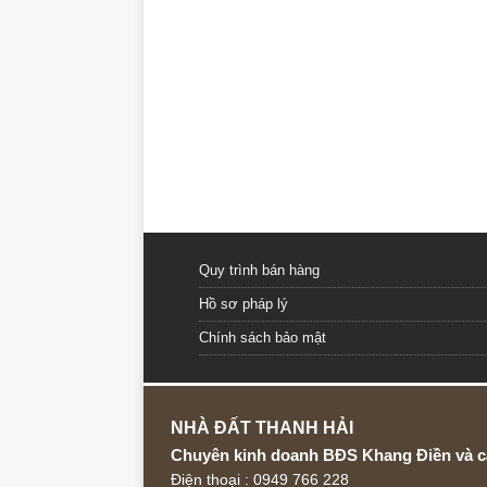
Quy trình bán hàng
Hồ sơ pháp lý
Chính sách bảo mật
NHÀ ĐẤT THANH HẢI
Chuyên kinh doanh BĐS Khang Điền và c
Điện thoại : 0949 766 228