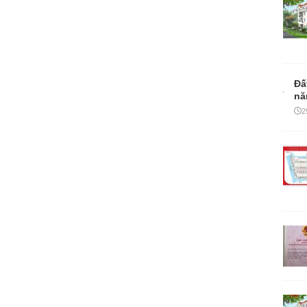
Đấ
nă
2