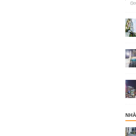
0
NHÀ