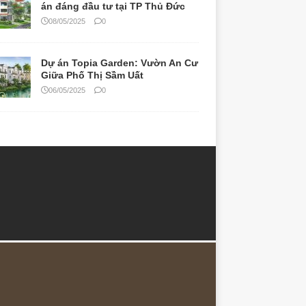
án đáng đầu tư tại TP Thủ Đức
08/05/2025
0
Dự án Topia Garden: Vườn An Cư
Giữa Phố Thị Sầm Uất
06/05/2025
0