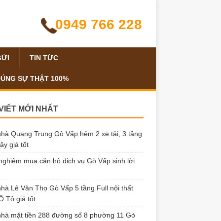
0949 766 228
GỬI
TIN TỨC
ĐÚNG SỰ THẬT 100%
 VIẾT MỚI NHẤT
hà Quang Trung Gò Vấp hẻm 2 xe tải, 3 tầng
ây giá tốt
nghiệm mua căn hộ dịch vụ Gò Vấp sinh lời
hà Lê Văn Thọ Gò Vấp 5 tầng Full nội thất
 Tô giá tốt
hà mặt tiền 288 đường số 8 phường 11 Gò