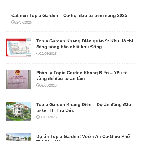
Đất nền Topia Garden – Cơ hội đầu tư tiềm năng 2025
29/07/2025
Topia Garden Khang Điền quận 9: Khu đô thị
đáng sống bậc nhất khu Đông
20/05/2025
Pháp lý Topia Garden Khang Điền – Yếu tố
vàng để đầu tư an tâm
09/05/2025
Topia Garden Khang Điền – Dự án đáng đầu
tư tại TP Thủ Đức
08/05/2025
Dự án Topia Garden: Vườn An Cư Giữa Phố