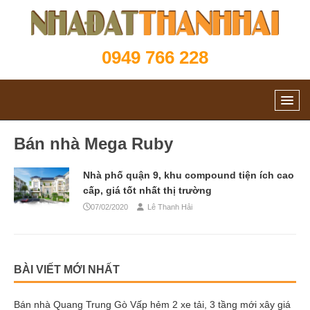
0949 766 228
Bán nhà Mega Ruby
Nhà phố quận 9, khu compound tiện ích cao
cấp, giá tốt nhất thị trường
07/02/2020
Lê Thanh Hải
BÀI VIẾT MỚI NHẤT
Bán nhà Quang Trung Gò Vấp hẻm 2 xe tải, 3 tầng mới xây giá