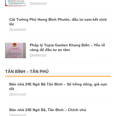
20/05/2025
Cát Tường Phú Hưng Bình Phước, đầu tư cam kết sinh
lời
19/05/2025
Pháp lý Topia Garden Khang Điền – Yếu tố
vàng để đầu tư an tâm
09/05/2025
TÂN BÌNH – TÂN PHÚ
Bán nhà 24E Ngô Bệ Tân Bình – Sổ hồng riêng, giá cực
tốt
03/07/2025
Bán nhà 24E Ngô Bệ, Tân Bình – Chính chủ
09/05/2025