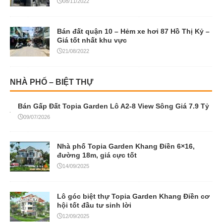
08/11/2022
Bán đất quận 10 – Hẻm xe hơi 87 Hồ Thị Kỷ –
Giá tốt nhất khu vực
21/08/2022
NHÀ PHỐ – BIỆT THỰ
Bán Gấp Đất Topia Garden Lô A2-8 View Sông Giá 7.9 Tỷ
09/07/2026
Nhà phố Topia Garden Khang Điền 6×16,
đường 18m, giá cực tốt
14/09/2025
Lô góc biệt thự Topia Garden Khang Điền cơ
hội tốt đầu tư sinh lời
12/09/2025