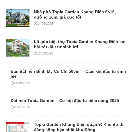
Nhà phố Topia Garden Khang Điền 6×16,
đường 18m, giá cực tốt
14/09/2025
Lô góc biệt thự Topia Garden Khang Điền cơ
hội tốt đầu tư sinh lời
12/09/2025
Bán đất nền Bình Mỹ Củ Chi 500m² – Cam kết đầu tư sinh
lời
21/08/2025
Đất nền Topia Garden – Cơ hội đầu tư tiềm năng 2025
29/07/2025
Topia Garden Khang Điền quận 9: Khu đô thị
đáng sống bậc nhất khu Đông