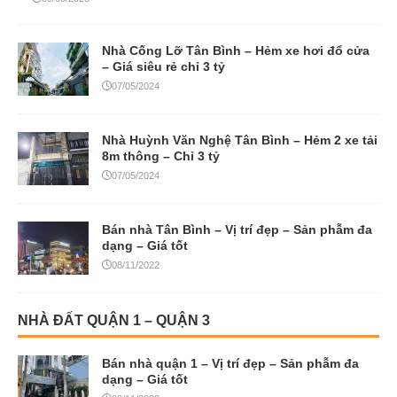
Nhà Cống Lỡ Tân Bình – Hẻm xe hơi đổ cửa
– Giá siêu rẻ chỉ 3 tỷ
07/05/2024
Nhà Huỳnh Văn Nghệ Tân Bình – Hẻm 2 xe tải
8m thông – Chỉ 3 tỷ
07/05/2024
Bán nhà Tân Bình – Vị trí đẹp – Sản phẫm đa
dạng – Giá tốt
08/11/2022
NHÀ ĐẤT QUẬN 1 – QUẬN 3
Bán nhà quận 1 – Vị trí đẹp – Sản phẫm đa
dạng – Giá tốt