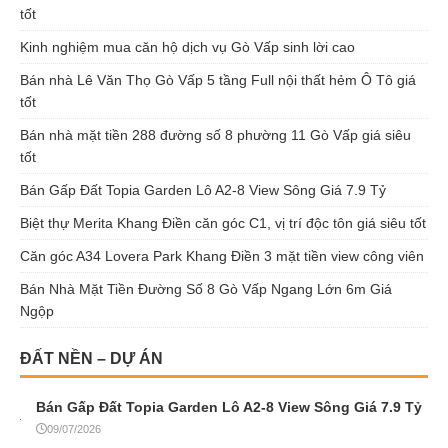
tốt
Kinh nghiệm mua căn hộ dịch vụ Gò Vấp sinh lời cao
Bán nhà Lê Văn Thọ Gò Vấp 5 tầng Full nội thất hẻm Ô Tô giá
tốt
Bán nhà mặt tiền 288 đường số 8 phường 11 Gò Vấp giá siêu
tốt
Bán Gấp Đất Topia Garden Lô A2-8 View Sông Giá 7.9 Tỷ
Biệt thự Merita Khang Điền căn góc C1, vị trí độc tôn giá siêu tốt
Căn góc A34 Lovera Park Khang Điền 3 mặt tiền view công viên
Bán Nhà Mặt Tiền Đường Số 8 Gò Vấp Ngang Lớn 6m Giá
Ngộp
ĐẤT NỀN – DỰ ÁN
Bán Gấp Đất Topia Garden Lô A2-8 View Sông Giá 7.9 Tỷ
09/07/2026