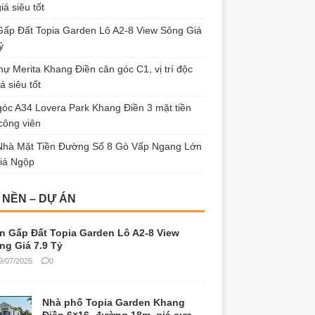
iá siêu tốt
ấp Đất Topia Garden Lô A2-8 View Sông Giá
ỷ
thự Merita Khang Điền căn góc C1, vị trí độc
á siêu tốt
óc A34 Lovera Park Khang Điền 3 mặt tiền
công viên
Nhà Mặt Tiền Đường Số 8 Gò Vấp Ngang Lớn
iá Ngộp
 NỀN – DỰ ÁN
n Gấp Đất Topia Garden Lô A2-8 View
ng Giá 7.9 Tỷ
9/07/2026
0
Nhà phố Topia Garden Khang