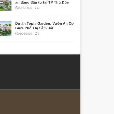
án đáng đầu tư tại TP Thủ Đức
08/05/2025
0
Dự án Topia Garden: Vườn An Cư
Giữa Phố Thị Sầm Uất
06/05/2025
0