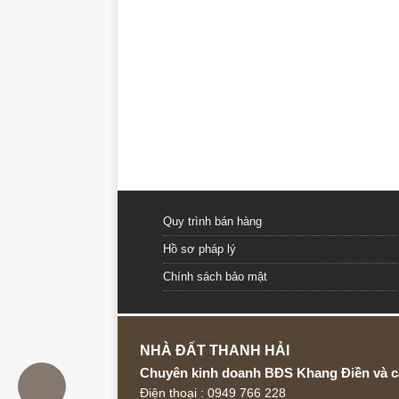
Quy trình bán hàng
Hồ sơ pháp lý
Chính sách bảo mật
NHÀ ĐẤT THANH HẢI
Chuyên kinh doanh BĐS Khang Điền và c
Điện thoại : 0949 766 228