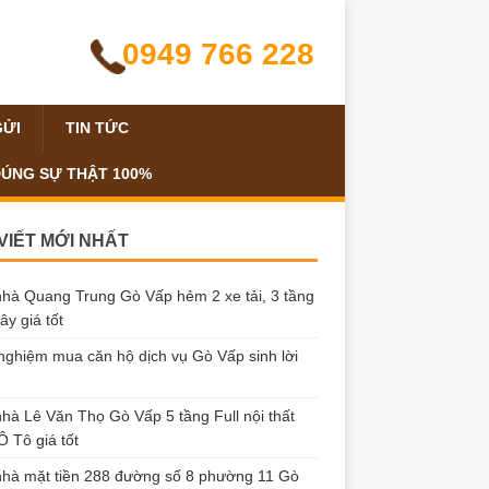
0949 766 228
GỬI
TIN TỨC
ĐÚNG SỰ THẬT 100%
 VIẾT MỚI NHẤT
hà Quang Trung Gò Vấp hẻm 2 xe tải, 3 tầng
ây giá tốt
nghiệm mua căn hộ dịch vụ Gò Vấp sinh lời
hà Lê Văn Thọ Gò Vấp 5 tầng Full nội thất
 Tô giá tốt
hà mặt tiền 288 đường số 8 phường 11 Gò