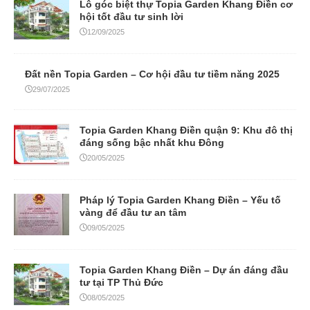
Lô góc biệt thự Topia Garden Khang Điền cơ
hội tốt đầu tư sinh lời
12/09/2025
Đất nền Topia Garden – Cơ hội đầu tư tiềm năng 2025
29/07/2025
Topia Garden Khang Điền quận 9: Khu đô thị
đáng sống bậc nhất khu Đông
20/05/2025
Pháp lý Topia Garden Khang Điền – Yếu tố
vàng để đầu tư an tâm
09/05/2025
Topia Garden Khang Điền – Dự án đáng đầu
tư tại TP Thủ Đức
08/05/2025