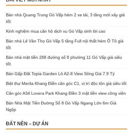
Bán nhà Quang Trung Gò Vấp hẻm 2 xe tải, 3 tầng mới xây giá
tốt
Kinh nghiệm mua căn hộ dịch vụ Gò Vấp sinh lời cao
Bán nhà Lê Văn Thọ Gò Vấp 5 tầng Full nội thất hẻm Ô Tô giá
tốt
Bán nhà mặt tiền 288 đường số 8 phường 11 Gò Vấp giá siêu
tốt
Bán Gấp Đất Topia Garden Lô A2-8 View Sông Giá 7.9 Tỷ
Biệt thự Merita Khang Điền căn góc C1, vị trí độc tôn giá siêu tốt
Căn góc A34 Lovera Park Khang Điền 3 mặt tiền view công viên
Bán Nhà Mặt Tiền Đường Số 8 Gò Vấp Ngang Lớn 6m Giá
Ngộp
ĐẤT NỀN – DỰ ÁN