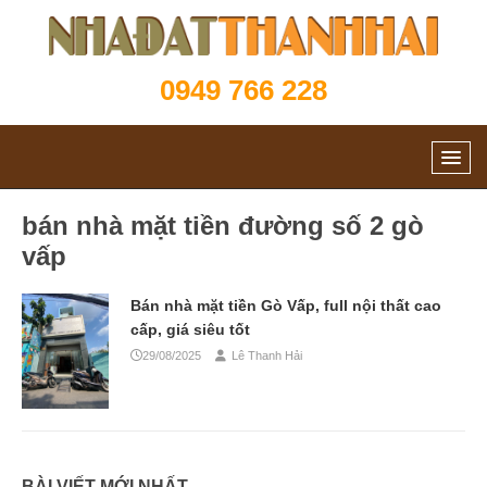
0949 766 228
bán nhà mặt tiền đường số 2 gò
vấp
Bán nhà mặt tiền Gò Vấp, full nội thất cao
cấp, giá siêu tốt
29/08/2025
Lê Thanh Hải
BÀI VIẾT MỚI NHẤT