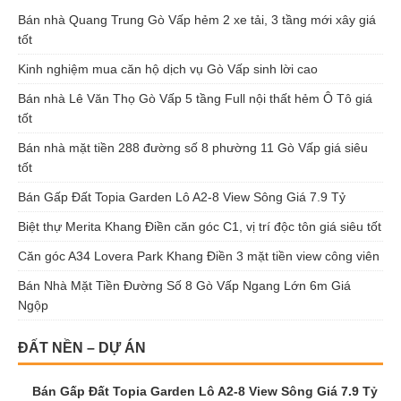
Bán nhà Quang Trung Gò Vấp hẻm 2 xe tải, 3 tầng mới xây giá
tốt
Kinh nghiệm mua căn hộ dịch vụ Gò Vấp sinh lời cao
Bán nhà Lê Văn Thọ Gò Vấp 5 tầng Full nội thất hẻm Ô Tô giá
tốt
Bán nhà mặt tiền 288 đường số 8 phường 11 Gò Vấp giá siêu
tốt
Bán Gấp Đất Topia Garden Lô A2-8 View Sông Giá 7.9 Tỷ
Biệt thự Merita Khang Điền căn góc C1, vị trí độc tôn giá siêu tốt
Căn góc A34 Lovera Park Khang Điền 3 mặt tiền view công viên
Bán Nhà Mặt Tiền Đường Số 8 Gò Vấp Ngang Lớn 6m Giá
Ngộp
ĐẤT NỀN – DỰ ÁN
Bán Gấp Đất Topia Garden Lô A2-8 View Sông Giá 7.9 Tỷ