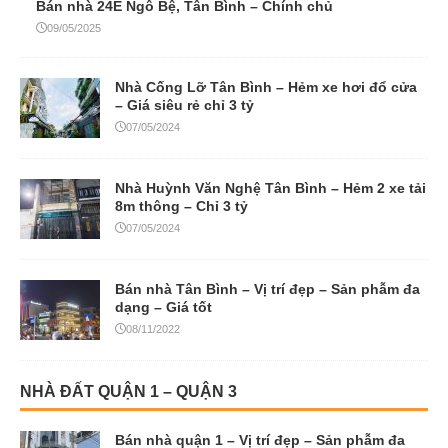
Bán nhà 24E Ngô Bệ, Tân Bình – Chính chủ
09/05/2025
Nhà Cống Lỡ Tân Bình – Hẻm xe hơi đổ cửa
– Giá siêu rẻ chỉ 3 tỷ
07/05/2024
Nhà Huỳnh Văn Nghệ Tân Bình – Hẻm 2 xe tải
8m thông – Chỉ 3 tỷ
07/05/2024
Bán nhà Tân Bình – Vị trí đẹp – Sản phẫm đa
dạng – Giá tốt
08/11/2022
NHÀ ĐẤT QUẬN 1 – QUẬN 3
Bán nhà quận 1 – Vị trí đẹp – Sản phẫm đa