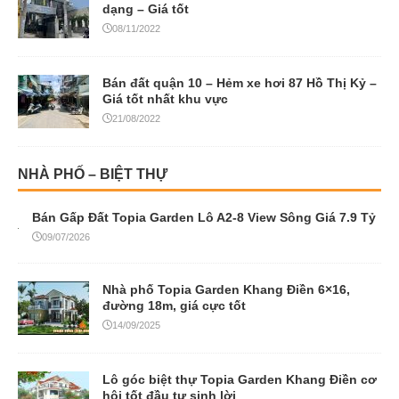
dạng – Giá tốt
08/11/2022
Bán đất quận 10 – Hẻm xe hơi 87 Hồ Thị Kỷ –
Giá tốt nhất khu vực
21/08/2022
NHÀ PHỐ – BIỆT THỰ
Bán Gấp Đất Topia Garden Lô A2-8 View Sông Giá 7.9 Tỷ
09/07/2026
Nhà phố Topia Garden Khang Điền 6×16,
đường 18m, giá cực tốt
14/09/2025
Lô góc biệt thự Topia Garden Khang Điền cơ
hội tốt đầu tư sinh lời