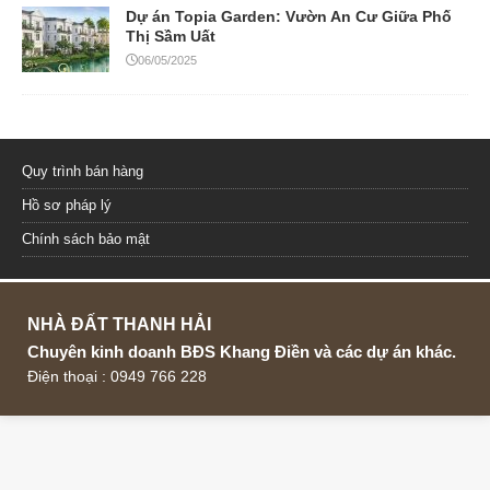
Dự án Topia Garden: Vườn An Cư Giữa Phố
Thị Sầm Uất
06/05/2025
Quy trình bán hàng
Hồ sơ pháp lý
Chính sách bảo mật
NHÀ ĐẤT THANH HẢI
Chuyên kinh doanh BĐS Khang Điền và các dự án khác.
Điện thoại : 0949 766 228