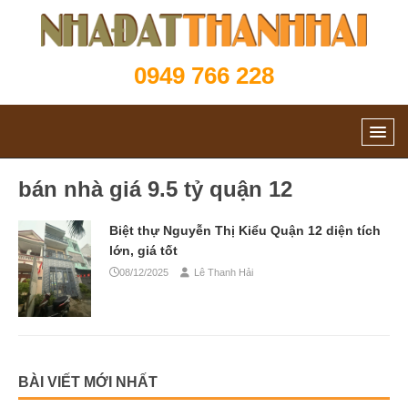
0949 766 228
bán nhà giá 9.5 tỷ quận 12
Biệt thự Nguyễn Thị Kiểu Quận 12 diện tích
lớn, giá tốt
08/12/2025
Lê Thanh Hải
BÀI VIẾT MỚI NHẤT