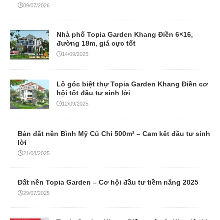
09/07/2026
Nhà phố Topia Garden Khang Điền 6×16,
đường 18m, giá cực tốt
14/09/2025
Lô góc biệt thự Topia Garden Khang Điền cơ
hội tốt đầu tư sinh lời
12/09/2025
Bán đất nền Bình Mỹ Củ Chi 500m² – Cam kết đầu tư sinh
lời
21/08/2025
Đất nền Topia Garden – Cơ hội đầu tư tiềm năng 2025
29/07/2025