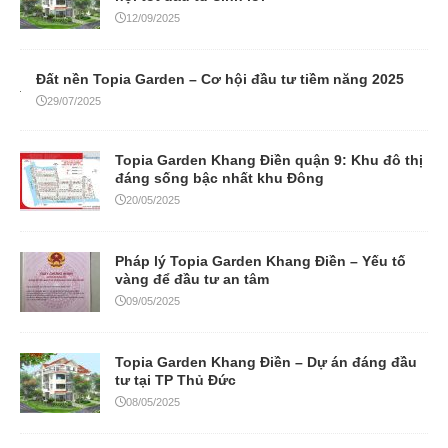
12/09/2025
Đất nền Topia Garden – Cơ hội đầu tư tiềm năng 2025
29/07/2025
Topia Garden Khang Điền quận 9: Khu đô thị
đáng sống bậc nhất khu Đông
20/05/2025
Pháp lý Topia Garden Khang Điền – Yếu tố
vàng để đầu tư an tâm
09/05/2025
Topia Garden Khang Điền – Dự án đáng đầu
tư tại TP Thủ Đức
08/05/2025