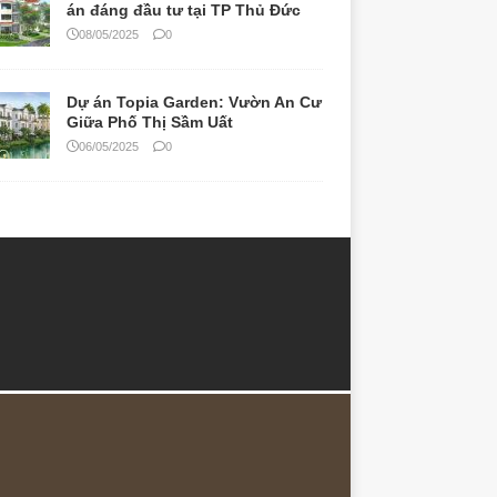
án đáng đầu tư tại TP Thủ Đức
08/05/2025
0
Dự án Topia Garden: Vườn An Cư
Giữa Phố Thị Sầm Uất
06/05/2025
0