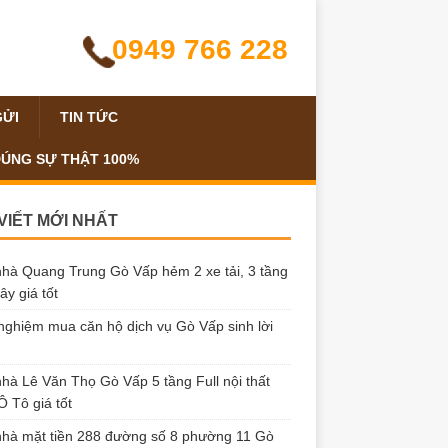
0949 766 228
GỬI
TIN TỨC
ĐÚNG SỰ THẬT 100%
 VIẾT MỚI NHẤT
hà Quang Trung Gò Vấp hẻm 2 xe tải, 3 tầng
ây giá tốt
nghiệm mua căn hộ dịch vụ Gò Vấp sinh lời
hà Lê Văn Thọ Gò Vấp 5 tầng Full nội thất
 Tô giá tốt
hà mặt tiền 288 đường số 8 phường 11 Gò