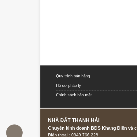
Quy trình bán hàng
Hồ sơ pháp lý
Chính sách bảo mật
NHÀ ĐẤT THANH HẢI
Chuyên kinh doanh BĐS Khang Điền và c
Điện thoại : 0949 766 228