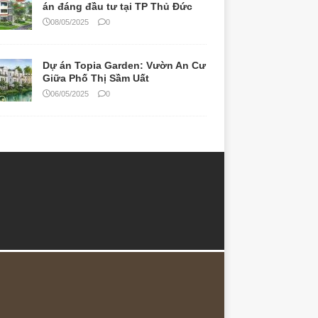
án đáng đầu tư tại TP Thủ Đức
08/05/2025
0
Dự án Topia Garden: Vườn An Cư
Giữa Phố Thị Sầm Uất
06/05/2025
0