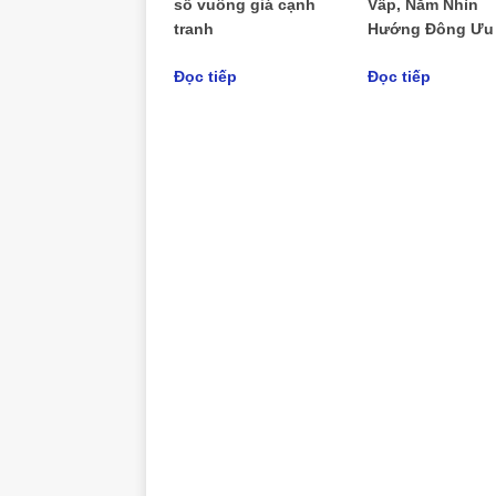
sổ vuông giá cạnh
Vấp, Nằm Nhìn
tranh
Hướng Đông Ưu 
Đọc tiếp
Đọc tiếp