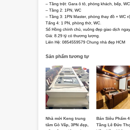
– Tầng trệt: Gara ô tô, phòng khách, bếp, WC
– Tầng 2: 1PN, WC
– Tầng 3: 1PN Master, phòng thay đồ + WC r
Tấng 4: 1 PN, phòng thờ, WC.
Sổ Hồng chính chủ, vuông đẹp giao dịch ngay
Giá: 8.29 tỷ có thương lượng.
Liên Hệ: 0854559579 Chung nhà đẹp HCM
Sản phẩm tương tự
Nhà mới Keng trung
Bán Siêu Phẩm 4
tâm Gò Vấp, 3PN đẹp,
Tầng Lê Đức Th