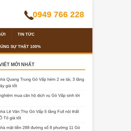
0949 766 228
GỬI
TIN TỨC
ĐÚNG SỰ THẬT 100%
 VIẾT MỚI NHẤT
hà Quang Trung Gò Vấp hẻm 2 xe tải, 3 tầng
ây giá tốt
nghiệm mua căn hộ dịch vụ Gò Vấp sinh lời
hà Lê Văn Thọ Gò Vấp 5 tầng Full nội thất
 Tô giá tốt
hà mặt tiền 288 đường số 8 phường 11 Gò