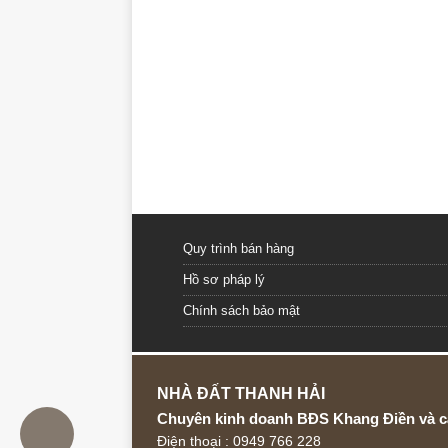
Quy trình bán hàng
Hồ sơ pháp lý
Chính sách bảo mật
NHÀ ĐẤT THANH HẢI
Chuyên kinh doanh BĐS Khang Điền và c
Điện thoại : 0949 766 228