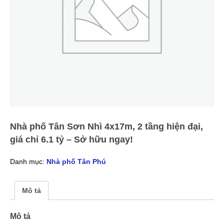
Nhà phố Tân Sơn Nhì 4x17m, 2 tầng hiện đại,
giá chỉ 6.1 tỷ – Sở hữu ngay!
Danh mục:
Nhà phố Tân Phú
Mô tả
Mô tả