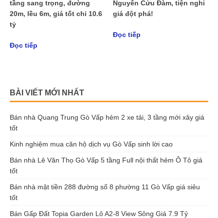
tầng sang trọng, đường
Nguyễn Cửu Đàm, tiện nghi
20m, lều 6m, giá tốt chỉ 10.6
giá đột phá!
tỷ
Đọc tiếp
Đọc tiếp
BÀI VIẾT MỚI NHẤT
Bán nhà Quang Trung Gò Vấp hẻm 2 xe tải, 3 tầng mới xây giá
tốt
Kinh nghiệm mua căn hộ dịch vụ Gò Vấp sinh lời cao
Bán nhà Lê Văn Thọ Gò Vấp 5 tầng Full nội thất hẻm Ô Tô giá
tốt
Bán nhà mặt tiền 288 đường số 8 phường 11 Gò Vấp giá siêu
tốt
Bán Gấp Đất Topia Garden Lô A2-8 View Sông Giá 7.9 Tỷ