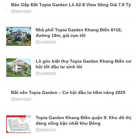
Bán Gấp Đất Topia Garden Lô A2-8 View Sông Giá 7.9 Tỷ
09/07/2026
Nhà phố Topia Garden Khang Điền 6×16,
đường 18m, giá cực tốt
14/09/2025
Lô góc biệt thự Topia Garden Khang Điền cơ
hội tốt đầu tư sinh lời
12/09/2025
Đất nền Topia Garden – Cơ hội đầu tư tiềm năng 2025
29/07/2025
Topia Garden Khang Điền quận 9: Khu đô thị
đáng sống bậc nhất khu Đông
20/05/2025