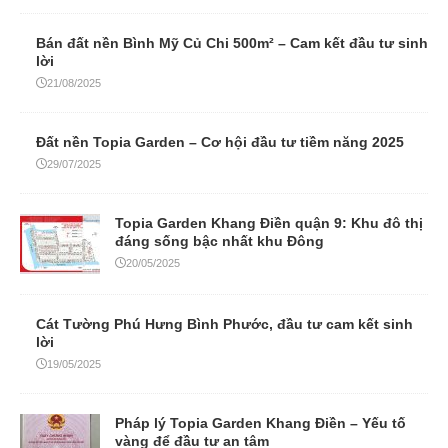
Bán đất nền Bình Mỹ Củ Chi 500m² – Cam kết đầu tư sinh
lời
21/08/2025
Đất nền Topia Garden – Cơ hội đầu tư tiềm năng 2025
29/07/2025
Topia Garden Khang Điền quận 9: Khu đô thị
đáng sống bậc nhất khu Đông
20/05/2025
Cát Tường Phú Hưng Bình Phước, đầu tư cam kết sinh
lời
19/05/2025
Pháp lý Topia Garden Khang Điền – Yếu tố
vàng để đầu tư an tâm