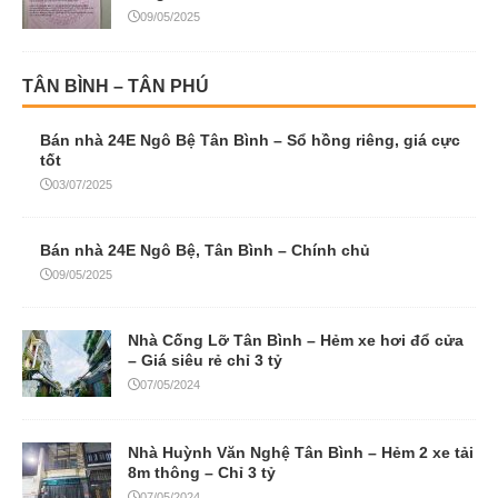
09/05/2025
TÂN BÌNH – TÂN PHÚ
Bán nhà 24E Ngô Bệ Tân Bình – Sổ hồng riêng, giá cực
tốt
03/07/2025
Bán nhà 24E Ngô Bệ, Tân Bình – Chính chủ
09/05/2025
Nhà Cống Lỡ Tân Bình – Hẻm xe hơi đổ cửa
– Giá siêu rẻ chỉ 3 tỷ
07/05/2024
Nhà Huỳnh Văn Nghệ Tân Bình – Hẻm 2 xe tải
8m thông – Chỉ 3 tỷ
07/05/2024