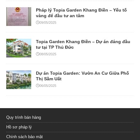
Pháp lý Topia Garden Khang Điền – Yếu tố
vàng để đầu tư an tâm
09/05/2025
Topia Garden Khang Điền – Dự án đáng đầu
tư tại TP Thủ Đức
08/05/2025
Dự án Topia Garden: Vườn An Cư Giữa Phố
Thị Sầm Uất
06/05/2025
Quy trình bán hàng
Hồ sơ pháp lý
Chính sách bảo mật