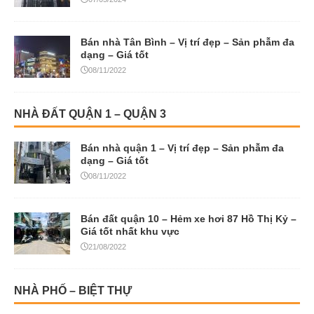
Bán nhà Tân Bình – Vị trí đẹp – Sản phẫm đa
dạng – Giá tốt
08/11/2022
NHÀ ĐẤT QUẬN 1 – QUẬN 3
Bán nhà quận 1 – Vị trí đẹp – Sản phẫm đa
dạng – Giá tốt
08/11/2022
Bán đất quận 10 – Hẻm xe hơi 87 Hồ Thị Kỷ –
Giá tốt nhất khu vực
21/08/2022
NHÀ PHỐ – BIỆT THỰ