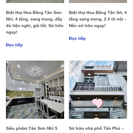
Biệt thự Hoa Bằng Tân Sơn
Biệt thự Hoa Bằng Tân Sở, 4
Nhì, 4 tầng, sang trọng, đầy
tầng sang trọng, 2 ô tô nội –
đủ tiện nghi, giá tốt. Sở hữu
Nên sở hữu ngay!
ngay!
Đọc tiếp
Đọc tiếp
Siêu phẩm Tân Sơn Nhì 5
Sở hữu nhà phố Tân Phú –