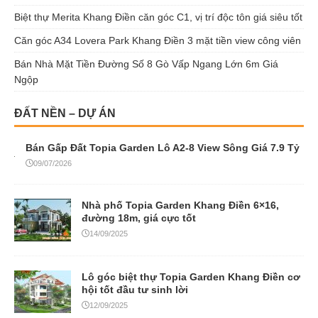
Biệt thự Merita Khang Điền căn góc C1, vị trí độc tôn giá siêu tốt
Căn góc A34 Lovera Park Khang Điền 3 mặt tiền view công viên
Bán Nhà Mặt Tiền Đường Số 8 Gò Vấp Ngang Lớn 6m Giá
Ngộp
ĐẤT NỀN – DỰ ÁN
Bán Gấp Đất Topia Garden Lô A2-8 View Sông Giá 7.9 Tỷ
09/07/2026
Nhà phố Topia Garden Khang Điền 6×16,
đường 18m, giá cực tốt
14/09/2025
Lô góc biệt thự Topia Garden Khang Điền cơ
hội tốt đầu tư sinh lời
12/09/2025