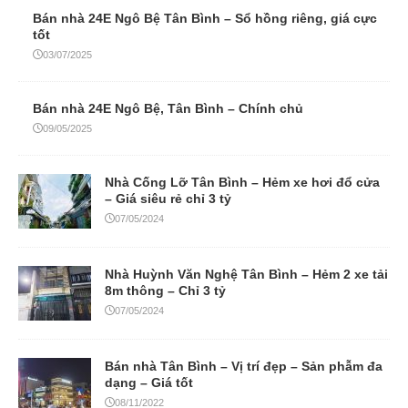
Bán nhà 24E Ngô Bệ Tân Bình – Sổ hồng riêng, giá cực
tốt
03/07/2025
Bán nhà 24E Ngô Bệ, Tân Bình – Chính chủ
09/05/2025
Nhà Cống Lỡ Tân Bình – Hẻm xe hơi đổ cửa
– Giá siêu rẻ chỉ 3 tỷ
07/05/2024
Nhà Huỳnh Văn Nghệ Tân Bình – Hẻm 2 xe tải
8m thông – Chỉ 3 tỷ
07/05/2024
Bán nhà Tân Bình – Vị trí đẹp – Sản phẫm đa
dạng – Giá tốt
08/11/2022