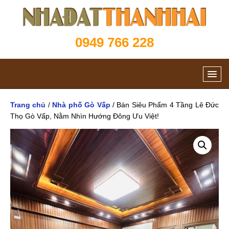
0949 766 228
Trang chủ
/
Nhà phố Gò Vấp
/ Bán Siêu Phẩm 4 Tầng Lê Đức
Thọ Gò Vấp, Nằm Nhìn Hướng Đông Ưu Việt!