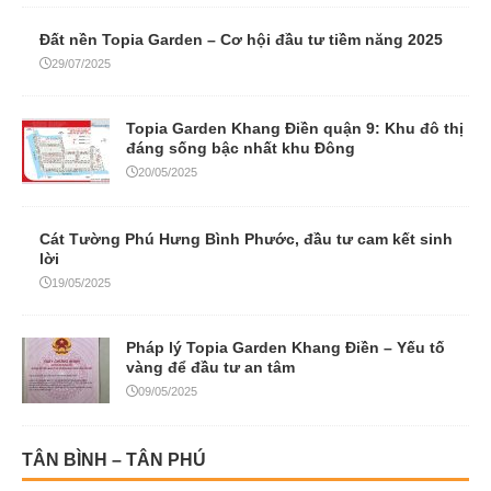
Đất nền Topia Garden – Cơ hội đầu tư tiềm năng 2025
29/07/2025
Topia Garden Khang Điền quận 9: Khu đô thị
đáng sống bậc nhất khu Đông
20/05/2025
Cát Tường Phú Hưng Bình Phước, đầu tư cam kết sinh
lời
19/05/2025
Pháp lý Topia Garden Khang Điền – Yếu tố
vàng để đầu tư an tâm
09/05/2025
TÂN BÌNH – TÂN PHÚ