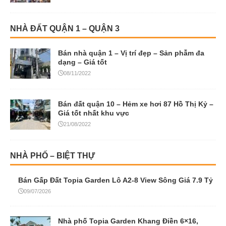
NHÀ ĐẤT QUẬN 1 – QUẬN 3
Bán nhà quận 1 – Vị trí đẹp – Sản phẫm đa
dạng – Giá tốt
08/11/2022
Bán đất quận 10 – Hẻm xe hơi 87 Hồ Thị Kỷ –
Giá tốt nhất khu vực
21/08/2022
NHÀ PHỐ – BIỆT THỰ
Bán Gấp Đất Topia Garden Lô A2-8 View Sông Giá 7.9 Tỷ
09/07/2026
Nhà phố Topia Garden Khang Điền 6×16,