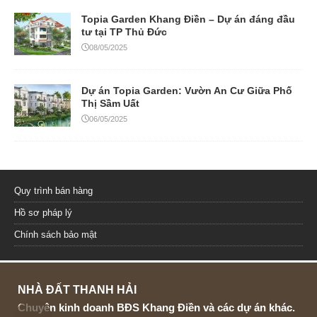
Topia Garden Khang Điền – Dự án đáng đầu
tư tại TP Thủ Đức
08/05/2025
Dự án Topia Garden: Vườn An Cư Giữa Phố
Thị Sầm Uất
06/05/2025
Quy trình bán hàng
Hồ sơ pháp lý
Chính sách bảo mật
NHÀ ĐẤT THANH HẢI
Chuyên kinh doanh BĐS Khang Điền và các dự án khác.