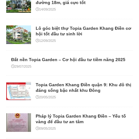
đường 18m, giá cực tốt
14/09/2025
Lô góc biệt thự Topia Garden Khang Điền cơ
hội tốt đầu tư sinh lời
12/09/2025
Đất nền Topia Garden – Cơ hội đầu tư tiềm năng 2025
29/07/2025
Topia Garden Khang Điền quận 9: Khu đô thị
đáng sống bậc nhất khu Đông
20/05/2025
Pháp lý Topia Garden Khang Điền – Yếu tố
vàng để đầu tư an tâm
09/05/2025