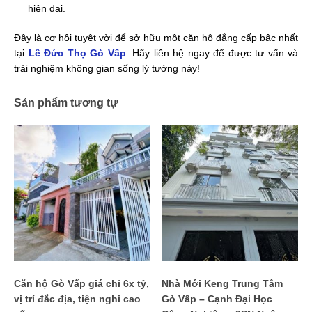
hiện đại.
Đây là cơ hội tuyệt vời để sở hữu một căn hộ đẳng cấp bậc nhất
tại
Lê Đức Thọ Gò Vấp
. Hãy liên hệ ngay để được tư vấn và
trải nghiệm không gian sống lý tưởng này!
Sản phẩm tương tự
Căn hộ Gò Vấp giá chỉ 6x tỷ,
Nhà Mới Keng Trung Tâm
vị trí đắc địa, tiện nghi cao
Gò Vấp – Cạnh Đại Học