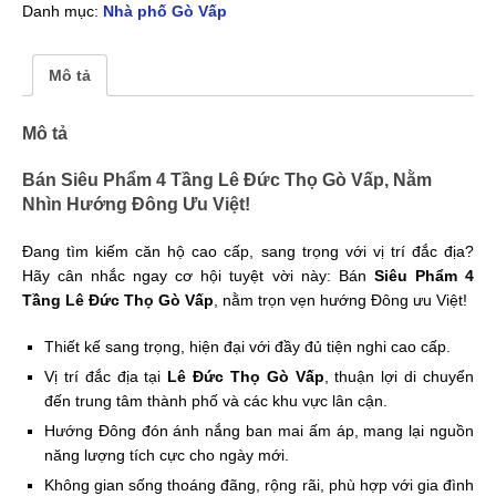
Danh mục:
Nhà phố Gò Vấp
Mô tả
Mô tả
Bán Siêu Phẩm 4 Tầng Lê Đức Thọ Gò Vấp, Nằm
Nhìn Hướng Đông Ưu Việt!
Đang tìm kiếm căn hộ cao cấp, sang trọng với vị trí đắc địa?
Hãy cân nhắc ngay cơ hội tuyệt vời này: Bán
Siêu Phẩm 4
Tầng Lê Đức Thọ Gò Vấp
, nằm trọn vẹn hướng Đông ưu Việt!
Thiết kế sang trọng, hiện đại với đầy đủ tiện nghi cao cấp.
Vị trí đắc địa tại
Lê Đức Thọ Gò Vấp
, thuận lợi di chuyển
đến trung tâm thành phố và các khu vực lân cận.
Hướng Đông đón ánh nắng ban mai ấm áp, mang lại nguồn
năng lượng tích cực cho ngày mới.
Không gian sống thoáng đãng, rộng rãi, phù hợp với gia đình