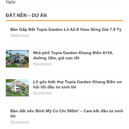
Ngộp
ĐẤT NỀN – DỰ ÁN
Bán Gấp Đất Topia Garden Lô A2-8 View Sông Giá 7.9 Tỷ
09/07/2026
Nhà phố Topia Garden Khang Điền 6×16,
đường 18m, giá cực tốt
14/09/2025
Lô góc biệt thự Topia Garden Khang Điền cơ
hội tốt đầu tư sinh lời
12/09/2025
Bán đất nền Bình Mỹ Củ Chi 500m² – Cam kết đầu tư sinh
lời
21/08/2025