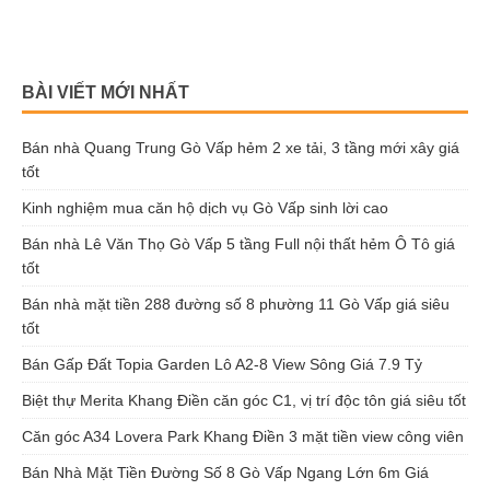
BÀI VIẾT MỚI NHẤT
Bán nhà Quang Trung Gò Vấp hẻm 2 xe tải, 3 tầng mới xây giá
tốt
Kinh nghiệm mua căn hộ dịch vụ Gò Vấp sinh lời cao
Bán nhà Lê Văn Thọ Gò Vấp 5 tầng Full nội thất hẻm Ô Tô giá
tốt
Bán nhà mặt tiền 288 đường số 8 phường 11 Gò Vấp giá siêu
tốt
Bán Gấp Đất Topia Garden Lô A2-8 View Sông Giá 7.9 Tỷ
Biệt thự Merita Khang Điền căn góc C1, vị trí độc tôn giá siêu tốt
Căn góc A34 Lovera Park Khang Điền 3 mặt tiền view công viên
Bán Nhà Mặt Tiền Đường Số 8 Gò Vấp Ngang Lớn 6m Giá